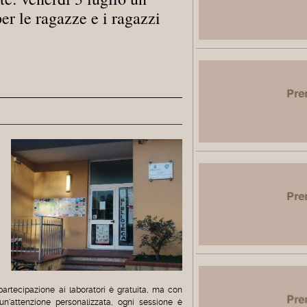
r le ragazze e i ragazzi
partecipazione ai laboratori è gratuita, ma con
 un'attenzione personalizzata, ogni sessione è