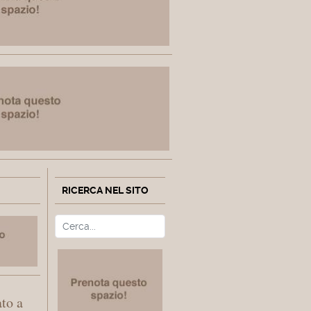
RICERCA NEL SITO
Cerca
Type 2 or more characters fo
to a