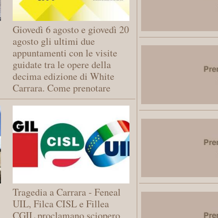
Giovedì 6 agosto e giovedì 20
agosto gli ultimi due
appuntamenti con le visite
guidate tra le opere della
decima edizione di White
Carrara. Come prenotare
Tragedia a Carrara - Feneal
UIL, Filca CISL e Fillea
CGIL proclamano sciopero