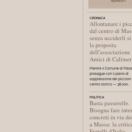
CRONACA
Allontanare i pic
dal centro di Mas
senza ucciderli si
la proposta
dell'associazione
Amici di Calime
Mentre il Comune di Mas
prosegue con il piano di
soppressione dei piccioni
centro storico — 38.000…
POLITICA
Basta passerelle.
Bisogna fare inte
concreti in via de
a Massa: la critic
Fratelli d'Italia