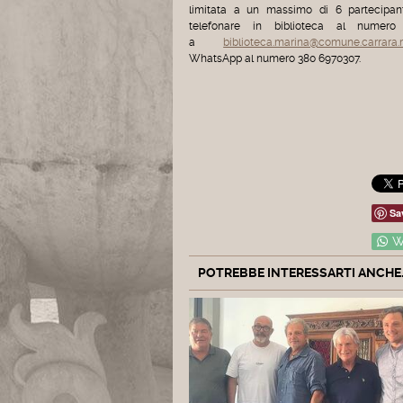
limitata a un massimo di 6 partecipanti
telefonare in biblioteca al numero
a
biblioteca.marina@comune.carrara.m
WhatsApp al numero 380 6970307.
Sa
W
POTREBBE INTERESSARTI ANCHE..