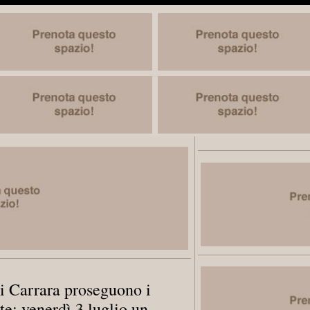
i Carrara proseguono i
rte: venerdì 3 luglio un