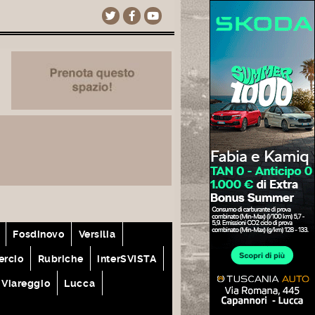
Fosdinovo
Versilia
rcio
Rubriche
interSVISTA
Viareggio
Lucca