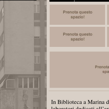
In Biblioteca a Marina d
laboratori dedicati all’a