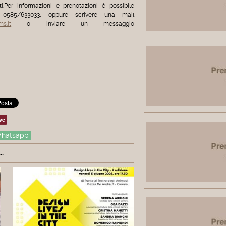
.Per informazioni e prenotazioni è possibile
 0585/633033, oppure scrivere una mail
s.it
o inviare un messaggio
ve
hatsapp
.