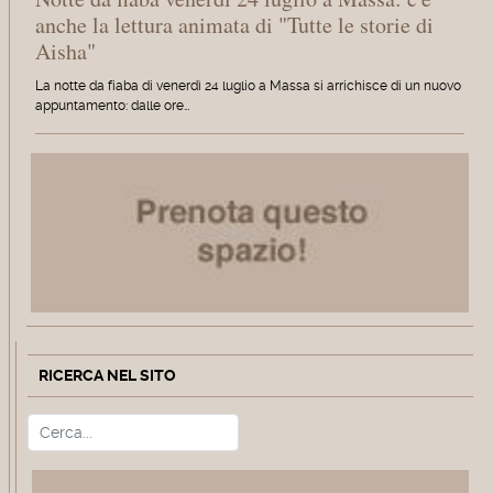
anche la lettura animata di "Tutte le storie di
Aisha"
La notte da fiaba di venerdì 24 luglio a Massa si arrichisce di un nuovo
appuntamento: dalle ore…
RICERCA NEL SITO
Cerca
Type 2 or more characters for r