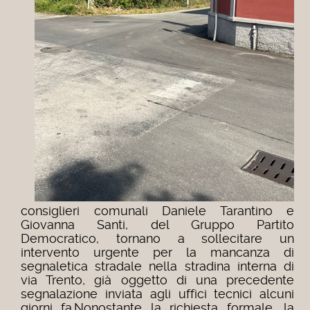
consiglieri comunali Daniele Tarantino e
Giovanna Santi, del Gruppo Partito
Democratico, tornano a sollecitare un
intervento urgente per la mancanza di
segnaletica stradale nella stradina interna di
via Trento, già oggetto di una precedente
segnalazione inviata agli uffici tecnici alcuni
giorni fa.Nonostante la richiesta formale, la