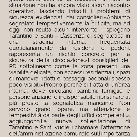
situazione non ha ancora visto alcun riscontro
operativo, lasciando irrisolti i problemi di
sicurezza evidenziati dai consiglieri.«Abbiamo
segnalato tempestivamente la criticità, ma ad
oggi non risulta alcun intervento – spiegano
Tarantino e Santi – L’assenza di segnaletica in
una stradina interna, frequentata
quotidianamente da residenti e pedoni,
rappresenta un rischio concreto per la
sicurezza della circolazione».I consiglieri del
PD sottolineano come la zona presenti una
viabilità delicata, con accessi residenziali, spazi
di manovra ridotti e passaggi pedonali spesso
poco visibili.«Proprio perché si tratta di un’area
interna, dove circolano bambini, famiglie e
persone anziane, è indispensabile ripristinare al
più presto la segnaletica mancante. Non
servono grandi opere, ma attenzione e
tempestività da parte degli uffici competenti»,
aggiungono.La nuova sollecitazione di
Tarantino e Santi vuole richiamare l’attenzione
dell’amministrazione comunale sull’importanza