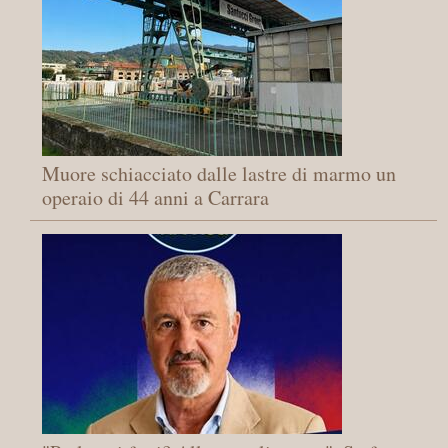
Muore schiacciato dalle lastre di marmo un
operaio di 44 anni a Carrara