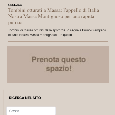
CRONACA
Tombini otturati a Massa: l'appello di Italia
Nostra Massa Montignoso per una rapida
pulizia
Tombini di Massa otturati dalla sporcizia: lo segnala Bruno Giampaoli
di Italia Nostra Massa Montignoso: "In questi…
RICERCA NEL SITO
Cerca
Type 2 or more characters for r