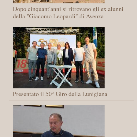
Dopo cinquant'anni si ritrovano gli ex alunni
della "Giacomo Leopardi" di Avenza
Presentato il 50° Giro della Lunigiana