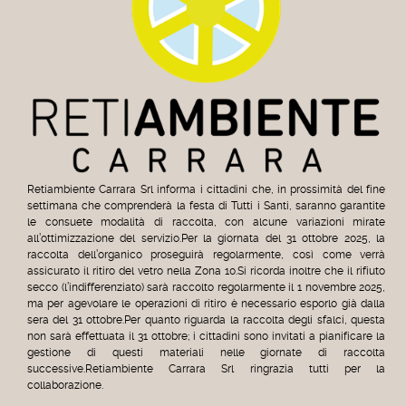
Retiambiente Carrara Srl informa i cittadini che, in prossimità del fine
settimana che comprenderà la festa di Tutti i Santi, saranno garantite
le consuete modalità di raccolta, con alcune variazioni mirate
all’ottimizzazione del servizio.Per la giornata del 31 ottobre 2025, la
raccolta dell’organico proseguirà regolarmente, così come verrà
assicurato il ritiro del vetro nella Zona 10.Si ricorda inoltre che il rifiuto
secco (l’indifferenziato) sarà raccolto regolarmente il 1 novembre 2025,
ma per agevolare le operazioni di ritiro è necessario esporlo già dalla
sera del 31 ottobre.Per quanto riguarda la raccolta degli sfalci, questa
non sarà effettuata il 31 ottobre; i cittadini sono invitati a pianificare la
gestione di questi materiali nelle giornate di raccolta
successive.Retiambiente Carrara Srl ringrazia tutti per la
collaborazione.