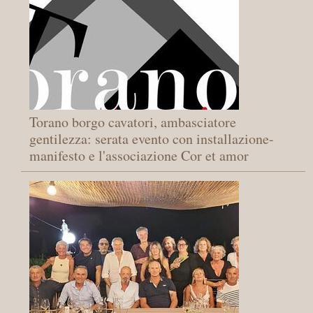
Torano borgo cavatori, ambasciatore
gentilezza: serata evento con installazione-
manifesto e l'associazione Cor et amor