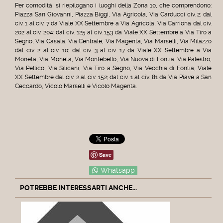
Per comodità, si riepilogano i luoghi della Zona 10, che comprendono:
Piazza San Giovanni, Piazza Biggi, Via Agricola, Via Carducci civ. 2; dal
civ. 1 al civ. 7 da Viale XX Settembre a Via Agricola, Via Carriona dal civ.
202 al civ. 204; dal civ. 125 al civ. 153 da Viale XX Settembre a Via Tiro a
Segno, Via Casala, Via Centrale, Via Magenta, Via Marselli, Via Milazzo
dal civ. 2 al civ. 10; dal civ. 3 al civ. 17 da Viale XX Settembre a Via
Moneta, Via Moneta, Via Montebello, Via Nuova di Fontia, Via Palestro,
Via Pellico, Via Silicani, Via Tiro a Segno, Via Vecchia di Fontia, Viale
XX Settembre dal civ. 2 al civ. 152; dal civ. 1 al civ. 81 da Via Piave a San
Ceccardo, Vicolo Marselli e Vicolo Magenta.
Save
Whatsapp
POTREBBE INTERESSARTI ANCHE...