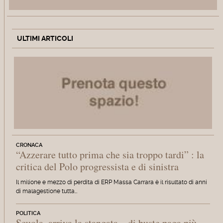
ULTIMI ARTICOLI
CRONACA
“Azzerare tutto prima che sia troppo tardi” : la
critica del Polo progressista e di sinistra
Il milione e mezzo di perdita di ERP Massa Carrara è il risultato di anni
di malagestione tutta…
POLITICA
Scuola, arriva la stangata... di buste paga più